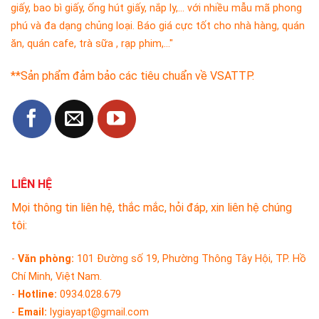
giấy, bao bì giấy, ống hút giấy, nắp ly,... với nhiều mẫu mã phong
phú và đa dạng chủng loại. Báo giá cực tốt cho nhà hàng, quán
ăn, quán cafe, trà sữa , rạp phim,..."
**Sản phẩm đảm bảo các tiêu chuẩn về VSATTP.
LIÊN HỆ
Mọi thông tin liên hệ, thắc mắc, hỏi đáp, xin liên hệ chúng
tôi:
-
Văn phòng:
101 Đường số 19, Phường Thông Tây Hội, TP. Hồ
Chí Minh, Việt Nam.
-
Hotline:
0934.028.679
-
Email:
lygiayapt@gmail.com