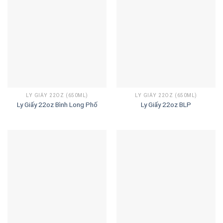
LY GIẤY 22OZ (650ML)
LY GIẤY 22OZ (650ML)
Ly Giấy 22oz Bình Long Phố
Ly Giấy 22oz BLP