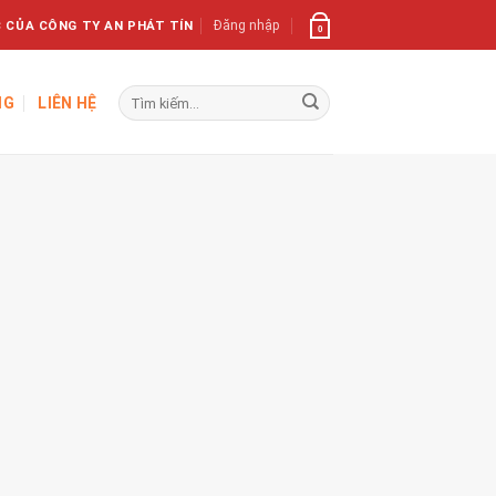
 CỦA CÔNG TY AN PHÁT TÍN
Đăng nhập
0
Tìm
NG
LIÊN HỆ
kiếm: