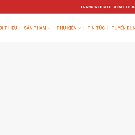
TRANG WEBSITE CHÍNH THỨC
ỚI THIỆU
SẢN PHẨM
PHỤ KIỆN
TIN TỨC
TUYỂN DỤ