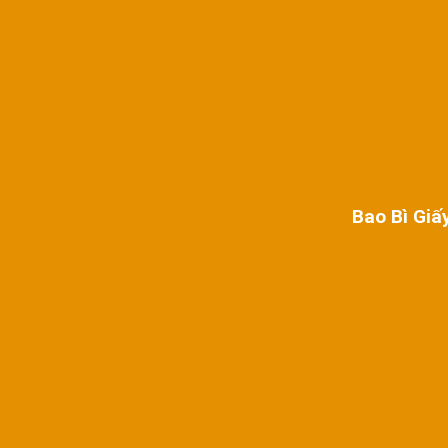
Bao Bì Giấ