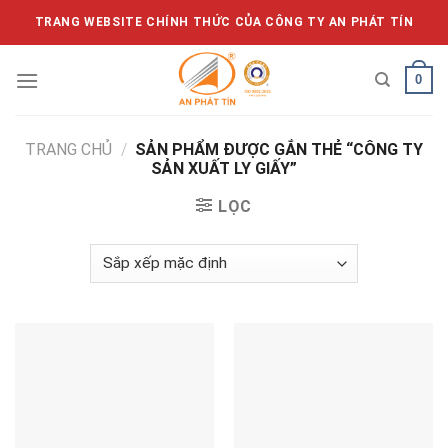
Skip
TRANG WEBSITE CHÍNH THỨC CỦA CÔNG TY AN PHÁT TÍN
to
content
0
TRANG CHỦ
/
SẢN PHẨM ĐƯỢC GẮN THẺ “CÔNG TY
SẢN XUẤT LY GIẤY”
LỌC