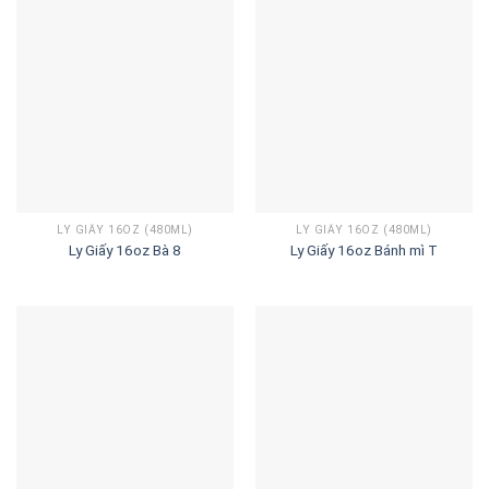
LY GIẤY 16OZ (480ML)
LY GIẤY 16OZ (480ML)
Ly Giấy 16oz Bà 8
Ly Giấy 16oz Bánh mì T