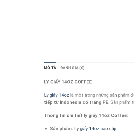
MÔ TẢ
ĐÁNH GIÁ (0)
LY GIẤY 14OZ COFFEE
Ly giấy 14oz
là một trong những sản phẩm đượ
tiếp từ Indonesia có tráng PE
. Sản phẩm 
Thông tin chi tiết ly giấy 14oz Coffee:
Sản phẩm:
Ly giấy 14oz cao cấp