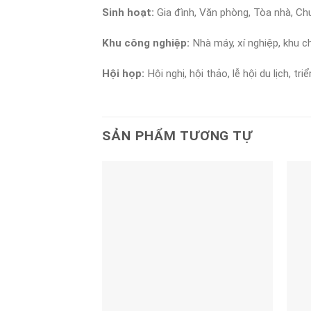
Sinh hoạt:
Gia đình, Văn phòng, Tòa nhà, Ch
Khu công nghiệp:
Nhà máy, xí nghiệp, khu c
Hội họp:
Hội nghị, hội thảo, lễ hội du lịch, tri
SẢN PHẨM TƯƠNG TỰ