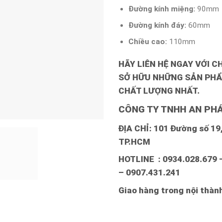
Đường kính miệng:
90mm
Đường kính đáy:
60mm
Chiều cao:
110mm
HÃY LIÊN HỆ NGAY VỚI C
SỞ HỮU NHỮNG SẢN PHẨ
CHẤT LƯỢNG NHẤT.
CÔNG TY TNHH AN PHÁ
ĐỊA CHỈ: 101 Đường số 19, 
TP.HCM
HOTLINE : 0934.028.679 
– 0907.431.241
Giao hàng trong nội thà