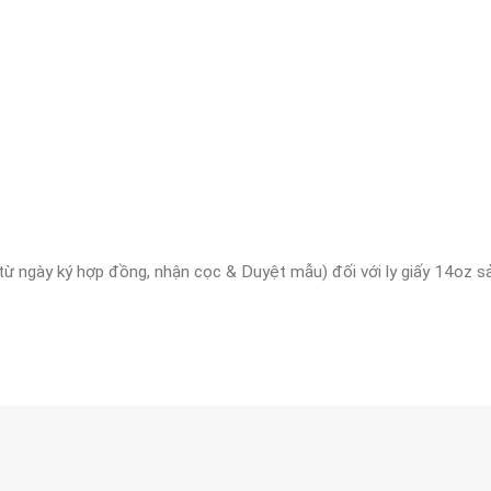
ừ ngày ký hợp đồng, nhận cọc & Duyệt mẫu) đối với ly giấy 14oz sản