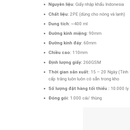
Nguyên liệu:
Giấy nhập khẩu Indonesia
Chất liệu:
2PE (dùng cho nóng và lạnh)
Dung tích:
~400 ml
Đường kính miệng:
90mm
Đường kính đáy:
60mm
Chiều cao:
110mm
Định lượng giấy:
260GSM
Thời gian sản xuất:
15 – 20 Ngày (Tính t
cấp trắng luôn luôn có sẵn trong kho
Số lượng đặt hàng tối thiểu :
10.000 ly
Đóng gói:
1.000 cái/ thùng