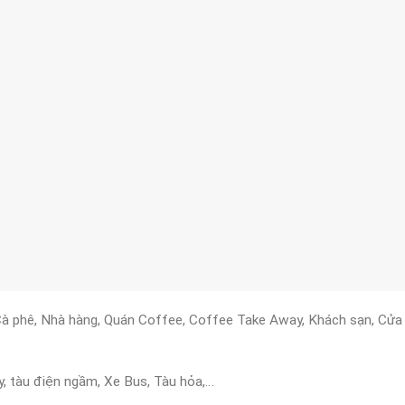
à phê, Nhà hàng, Quán Coffee, Coffee Take Away, Khách sạn, Cửa h
, tàu điện ngầm, Xe Bus, Tàu hỏa,…