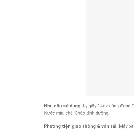
Nhu cầu sử dụng:
Ly giấy 14oz dùng đựng C
Nước mía, chè, Cháo dinh dưỡng.
Phương tiện giao thông & vận tải:
Máy bay