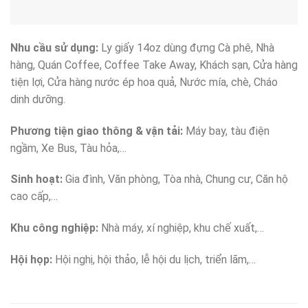
Nhu cầu sử dụng:
Ly giấy 14oz dùng đựng Cà phê, Nhà
hàng, Quán Coffee, Coffee Take Away, Khách sạn, Cửa hàng
tiện lợi, Cửa hàng nước ép hoa quả, Nước mía, chè, Cháo
dinh dưỡng.
Phương tiện giao thông & vận tải:
Máy bay, tàu điện
ngầm, Xe Bus, Tàu hỏa,…
Sinh hoạt:
Gia đình, Văn phòng, Tòa nhà, Chung cư, Căn hộ
cao cấp,…
Khu công nghiệp:
Nhà máy, xí nghiệp, khu chế xuất,…
Hội họp:
Hội nghị, hội thảo, lễ hội du lịch, triển lãm,…