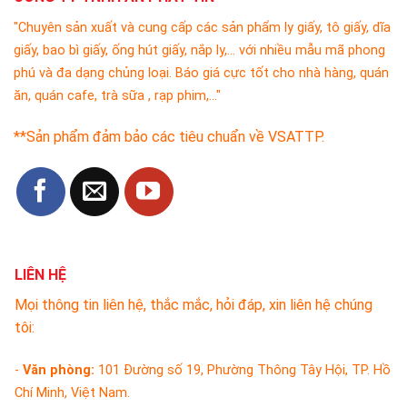
"Chuyên sản xuất và cung cấp các sản phẩm ly giấy, tô giấy, dĩa
giấy, bao bì giấy, ống hút giấy, nắp ly,... với nhiều mẫu mã phong
phú và đa dạng chủng loại. Báo giá cực tốt cho nhà hàng, quán
ăn, quán cafe, trà sữa , rạp phim,..."
**Sản phẩm đảm bảo các tiêu chuẩn về VSATTP.
LIÊN HỆ
Mọi thông tin liên hệ, thắc mắc, hỏi đáp, xin liên hệ chúng
tôi:
-
Văn phòng:
101 Đường số 19, Phường Thông Tây Hội, TP. Hồ
Chí Minh, Việt Nam.