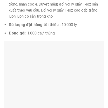
đồng, nhận cọc & Duyệt mẫu) đối với ly giấy 14oz sản
xuất theo yêu cầu. Đối với ly giấy 14oz cao cấp trắng
luôn luôn có sẵn trong kho
Số lượng đặt hàng tối thiểu :
10.000 ly
Đóng gói:
1.000 cái/ thùng