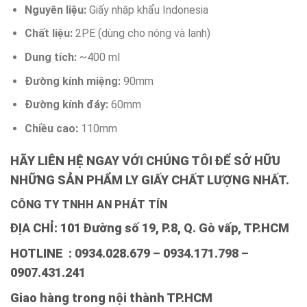
Nguyên liệu:
Giấy nhập khẩu Indonesia
Chất liệu:
2PE (dùng cho nóng và lạnh)
Dung tích:
~400 ml
Đường kính miệng:
90mm
Đường kính đáy:
60mm
Chiều cao:
110mm
HÃY LIÊN HỆ NGAY VỚI CHÚNG TÔI ĐỂ SỞ HỮU
NHỮNG SẢN PHẨM LY GIẤY CHẤT LƯỢNG NHẤT.
CÔNG TY TNHH AN PHÁT TÍN
ĐỊA CHỈ: 101 Đường số 19, P.8, Q. Gò vấp, TP.HCM
HOTLINE : 0934.028.679 – 0934.171.798 –
0907.431.241
Giao hàng trong nội thành TP.HCM