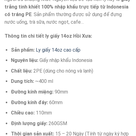
trắng tinh khiết 100% nhập khẩu trực tiếp từ Indonesia
có tráng PE
. Sản phẩm thường được sử dụng để đựng
nước uống, trà sữa, nước ngọt, cafe…
Thông tin chi tiết ly giấy 14oz Hồi Xưa:
Sản phẩm:
Ly giấy 14oz cao cấp
Nguyên liệu:
Giấy nhập khẩu Indonesia
Chất liệu:
2PE (dùng cho nóng và lạnh)
Dung tích:
~400 ml
Đường kính miệng:
90mm
Đường kính đáy:
60mm
Chiều cao:
110mm
Định lượng giấy:
260GSM
Thời gian sản xuất:
15 – 20 Ngày (Tính từ ngày ký hợp