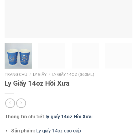
TRANG CHỦ
/
LY GIẤY
/
LY GIẤY 14OZ (360ML)
Ly Giấy 14oz Hồi Xưa
Thông tin chi tiết
ly giấy 14oz Hồi Xưa
:
Sản phẩm:
Ly giấy 14oz cao cấp