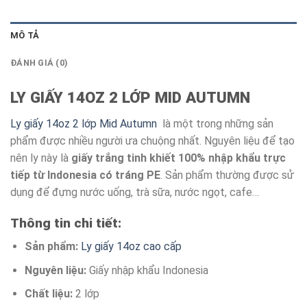
MÔ TẢ
ĐÁNH GIÁ (0)
LY GIẤY 14OZ 2 LỚP MID AUTUMN
Ly giấy 14oz 2 lớp Mid Autumn
là một trong những sản
phẩm được nhiều người ưa chuộng nhất. Nguyên liệu để tạo
nên ly này là
giấy trắng tinh khiết 100% nhập khẩu trực
tiếp từ Indonesia có tráng PE
. Sản phẩm thường được sử
dụng để đựng nước uống, trà sữa, nước ngọt, cafe…
Thông tin chi tiết:
Sản phẩm:
Ly giấy 14oz cao cấp
Nguyên liệu:
Giấy nhập khẩu Indonesia
Chất liệu:
2 lớp