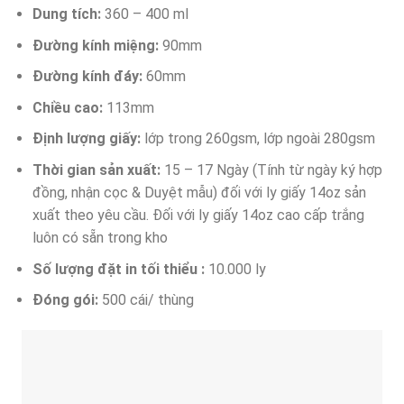
Dung tích:
360 – 400 ml
Đường kính miệng:
90mm
Đường kính đáy:
60mm
Chiều cao:
113mm
Định lượng giấy:
lớp trong 260gsm, lớp ngoài 280gsm
Thời gian sản xuất:
15 – 17 Ngày (Tính từ ngày ký hợp
đồng, nhận cọc & Duyệt mẫu) đối với ly giấy 14oz sản
xuất theo yêu cầu. Đối với ly giấy 14oz cao cấp trắng
luôn có sẵn trong kho
Số lượng đặt in tối thiểu :
10.000 ly
Đóng gói:
500 cái/ thùng