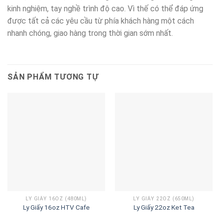
kinh nghiệm, tay nghề trình độ cao. Vì thế có thể đáp ứng
được tất cả các yêu cầu từ phía khách hàng một cách
nhanh chóng, giao hàng trong thời gian sớm nhất.
SẢN PHẨM TƯƠNG TỰ
LY GIẤY 16OZ (480ML)
LY GIẤY 22OZ (650ML)
Ly Giấy 16oz HTV Cafe
Ly Giấy 22oz Ket Tea