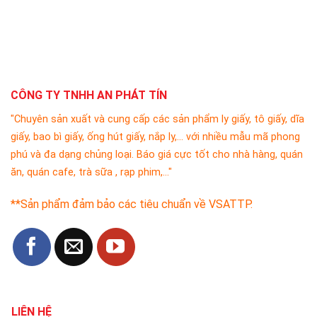
CÔNG TY TNHH AN PHÁT TÍN
"Chuyên sản xuất và cung cấp các sản phẩm ly giấy, tô giấy, dĩa
giấy, bao bì giấy, ống hút giấy, nắp ly,... với nhiều mẫu mã phong
phú và đa dạng chủng loại. Báo giá cực tốt cho nhà hàng, quán
ăn, quán cafe, trà sữa , rạp phim,..."
**Sản phẩm đảm bảo các tiêu chuẩn về VSATTP.
LIÊN HỆ