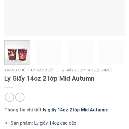
TRANG CHỦ
/
LY GIẤY 2 LỚP
/
LY GIẤY 2 LỚP 14OZ (360ML)
Ly Giấy 14oz 2 lớp Mid Autumn
Thông tin chi tiết
ly giấy 14oz 2 lớp Mid Autumn
:
Sản phẩm:
Ly giấy 14oz cao cấp