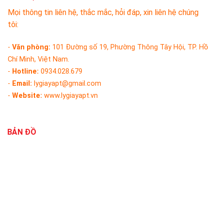
Mọi thông tin liên hệ, thắc mắc, hỏi đáp, xin liên hệ chúng
tôi:
-
Văn phòng:
101 Đường số 19, Phường Thông Tây Hội, TP. Hồ
Chí Minh, Việt Nam.
-
Hotline:
0934.028.679
-
Email:
lygiayapt@gmail.com
-
Website:
www.lygiayapt.vn
BẢN ĐỒ