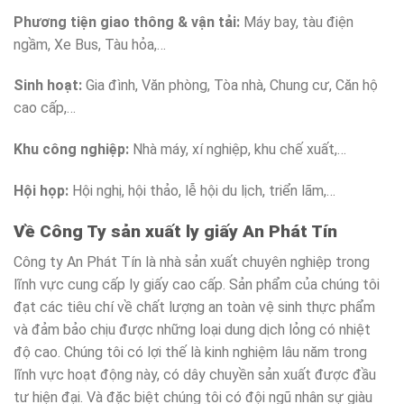
Phương tiện giao thông & vận tải:
Máy bay, tàu điện
ngầm, Xe Bus, Tàu hỏa,…
Sinh hoạt:
Gia đình, Văn phòng, Tòa nhà, Chung cư, Căn hộ
cao cấp,…
Khu công nghiệp:
Nhà máy, xí nghiệp, khu chế xuất,…
Hội họp:
Hội nghị, hội thảo, lễ hội du lịch, triển lãm,…
Về Công Ty sản xuất ly giấy An Phát Tín
Công ty An Phát Tín là nhà sản xuất chuyên nghiệp trong
lĩnh vực cung cấp ly giấy cao cấp. Sản phẩm của chúng tôi
đạt các tiêu chí về chất lượng an toàn vệ sinh thực phẩm
và đảm bảo chịu được những loại dung dịch lỏng có nhiệt
độ cao. Chúng tôi có lợi thế là kinh nghiệm lâu năm trong
lĩnh vực hoạt động này, có dây chuyền sản xuất được đầu
tư hiện đại. Và đặc biệt chúng tôi có đội ngũ nhân sự giàu