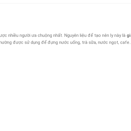
ợc nhiều người ưa chuộng nhất. Nguyên liệu để tạo nên ly này là
gi
thường được sử dụng để đựng nước uống, trà sữa, nước ngọt, cafe