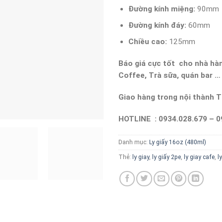
Đường kính miệng:
90mm
Đường kính đáy:
60mm
Chiều cao:
125mm
Báo giá cực tốt cho nhà hàn
Coffee, Trà sữa, quán bar 
Giao hàng trong nội thành 
HOTLINE : 0934.028.679 – 0
Danh mục:
Ly giấy 16oz (480ml)
Thẻ:
ly giay
,
ly giấy 2pe
,
ly giay cafe
,
l