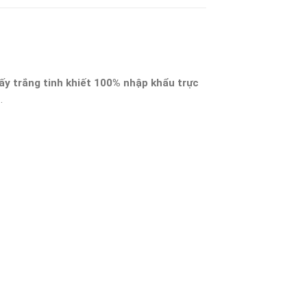
ấy trắng tinh khiết 100% nhập khẩu trực
…