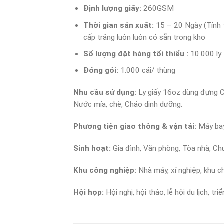
Định lượng giấy:
260GSM
Thời gian sản xuất:
15 – 20 Ngày (Tính t
cấp trắng luôn luôn có sẵn trong kho
Số lượng đặt hàng tối thiểu :
10.000 ly
Đóng gói:
1.000 cái/ thùng
Nhu cầu sử dụng:
Ly giấy 16oz dùng đựng C
Nước mía, chè, Cháo dinh dưỡng.
Phương tiện giao thông & vận tải:
Máy bay
Sinh hoạt:
Gia đình, Văn phòng, Tòa nhà, Ch
Khu công nghiệp:
Nhà máy, xí nghiệp, khu c
Hội họp:
Hội nghị, hội thảo, lễ hội du lịch, tri