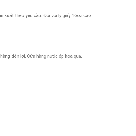
 xuất theo yêu cầu. Đối với ly giấy 16oz cao
àng tiện lợi, Cửa hàng nước ép hoa quả,