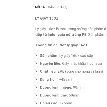
MÔ TẢ
ĐÁNH GIÁ (0)
LY GIẤY 16OZ
Ly giấy 16oz là một trong những sản phẩm đư
tiếp từ Indonesia có tráng PE
. Sản phẩm 
Thông tin chi tiết ly giấy 16oz:
Sản phẩm:
Ly giấy 16oz cao cấp
Nguyên liệu:
Giấy nhập khẩu Indonesia
Chất liệu:
2PE (dùng cho nóng và lạnh)
Dung tích:
~455 ml
Đường kính miệng:
90mm
Đường kính đáy:
60mm
Chiều cao:
125mm