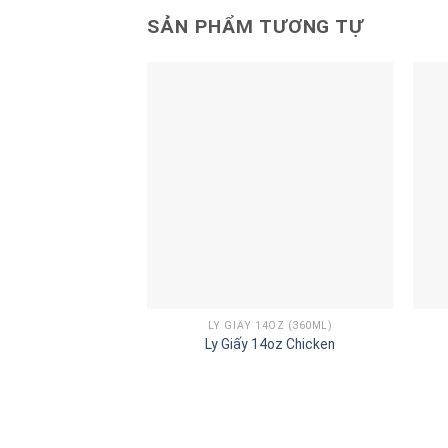
SẢN PHẨM TƯƠNG TỰ
LY GIẤY 14OZ (360ML)
Ly Giấy 14oz Chicken