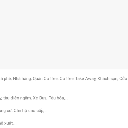
 phê, Nhà hàng, Quán Coffee, Coffee Take Away, Khách sạn, Cửa h
, tàu điện ngầm, Xe Bus, Tàu hỏa,…
ung cư, Căn hộ cao cấp,…
hế xuất,…