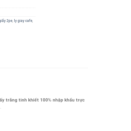
giấy 2pe
,
ly giay cafe
,
ấy trắng tinh khiết 100% nhập khẩu trực
…