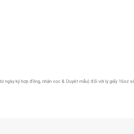
ừ ngày ký hợp đồng, nhận cọc & Duyệt mẫu) đối với ly giấy 16oz sản