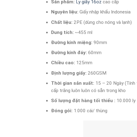
Sản phẩm:
Ly giấy 16oz
cao cấp
Nguyên liệu:
Giấy nhập khẩu Indonesia
Chất liệu:
2PE (dùng cho nóng và lạnh)
Dung tích:
~455 ml
Đường kính miệng:
90mm
Đường kính đáy:
60mm
Chiều cao:
125mm
Định lượng giấy:
260GSM
Thời gian sản xuất:
15 – 20 Ngày (Tính t
cấp trắng luôn luôn có sẵn trong kho
Số lượng đặt hàng tối thiểu :
10.000 ly
Đóng gói:
1.000 cái/ thùng