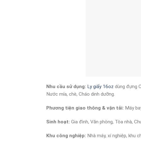
Nhu cầu sử dụng:
Ly giấy 16oz
dùng đựng Cà
Nước mía, chè, Cháo dinh dưỡng.
Phương tiện giao thông & vận tải:
Máy bay
Sinh hoạt:
Gia đình, Văn phòng, Tòa nhà, Ch
Khu công nghiệp:
Nhà máy, xí nghiệp, khu c