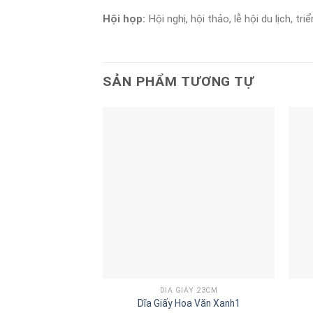
Hội họp:
Hội nghị, hội thảo, lễ hội du lịch, tri
SẢN PHẨM TƯƠNG TỰ
DĨA GIẤY 23CM
Dĩa Giấy Hoa Văn Xanh1