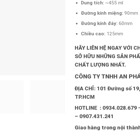
Dung tích:
~455 ml
Đường kính miệng:
90mm
Đường kính đáy:
60mm
Chiều cao:
125mm
HÃY LIÊN HỆ NGAY VỚI C
SỞ HỮU NHỮNG SẢN PHẨ
CHẤT LƯỢNG NHẤT.
CÔNG TY TNHH AN PHÁ
ĐỊA CHỈ: 101 Đường số 19, 
TP.HCM
HOTLINE : 0934.028.679 
– 0907.431.241
Giao hàng trong nội thà