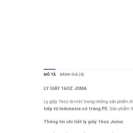
MÔ TẢ
ĐÁNH GIÁ (0)
LY GIẤY 16OZ JOMA
Ly giấy 16oz là một trong những sản phẩm đư
tiếp từ Indonesia có tráng PE
. Sản phẩm 
Thông tin chi tiết ly giấy 16oz Joma: