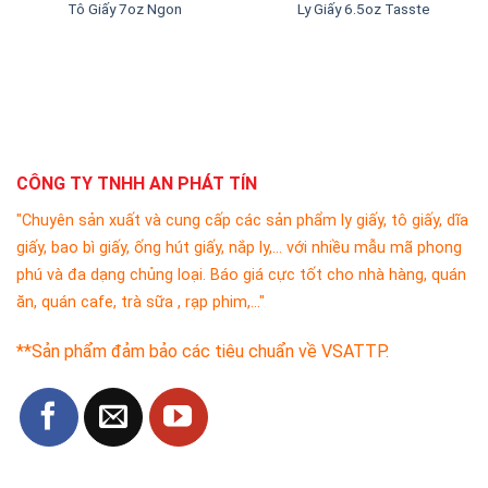
Tô Giấy 7oz Ngon
Ly Giấy 6.5oz Tasste
CÔNG TY TNHH AN PHÁT TÍN
"Chuyên sản xuất và cung cấp các sản phẩm ly giấy, tô giấy, dĩa
giấy, bao bì giấy, ống hút giấy, nắp ly,... với nhiều mẫu mã phong
phú và đa dạng chủng loại. Báo giá cực tốt cho nhà hàng, quán
ăn, quán cafe, trà sữa , rạp phim,..."
**Sản phẩm đảm bảo các tiêu chuẩn về VSATTP.