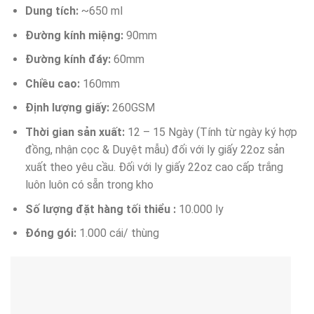
Dung tích:
~650 ml
Đường kính miệng:
90mm
Đường kính đáy:
60mm
Chiều cao:
160mm
Định lượng giấy:
260GSM
Thời gian sản xuất:
12 – 15 Ngày (Tính từ ngày ký hợp
đồng, nhận cọc & Duyệt mẫu) đối với ly giấy 22oz sản
xuất theo yêu cầu. Đối với ly giấy 22oz cao cấp trắng
luôn luôn có sẵn trong kho
Số lượng đặt hàng tối thiểu :
10.000 ly
Đóng gói:
1.000 cái/ thùng