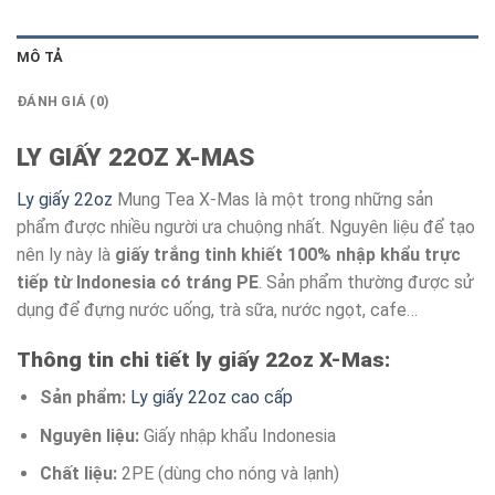
MÔ TẢ
ĐÁNH GIÁ (0)
LY GIẤY 22OZ X-MAS
Ly giấy 22oz
Mung Tea X-Mas là một trong những sản
phẩm được nhiều người ưa chuộng nhất. Nguyên liệu để tạo
nên ly này là
giấy trắng tinh khiết 100% nhập khẩu trực
tiếp từ Indonesia có tráng PE
. Sản phẩm thường được sử
dụng để đựng nước uống, trà sữa, nước ngọt, cafe…
Thông tin chi tiết ly giấy 22oz X-Mas:
Sản phẩm:
Ly giấy 22oz cao cấp
Nguyên liệu:
Giấy nhập khẩu Indonesia
Chất liệu:
2PE (dùng cho nóng và lạnh)