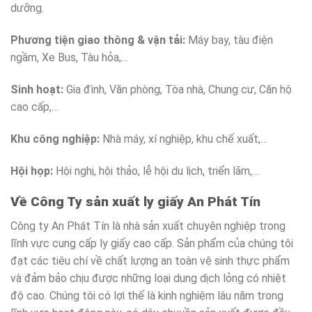
dưỡng.
Phương tiện giao thông & vận tải:
Máy bay, tàu điện
ngầm, Xe Bus, Tàu hỏa,…
Sinh hoạt:
Gia đình, Văn phòng, Tòa nhà, Chung cư, Căn hộ
cao cấp,…
Khu công nghiệp:
Nhà máy, xí nghiệp, khu chế xuất,…
Hội họp:
Hội nghị, hội thảo, lễ hội du lịch, triển lãm,…
Về Công Ty sản xuất ly giấy An Phát Tín
Công ty An Phát Tín là nhà sản xuất chuyên nghiệp trong
lĩnh vực cung cấp ly giấy cao cấp. Sản phẩm của chúng tôi
đạt các tiêu chí về chất lượng an toàn vệ sinh thực phẩm
và đảm bảo chịu được những loại dung dịch lỏng có nhiệt
độ cao. Chúng tôi có lợi thế là kinh nghiệm lâu năm trong