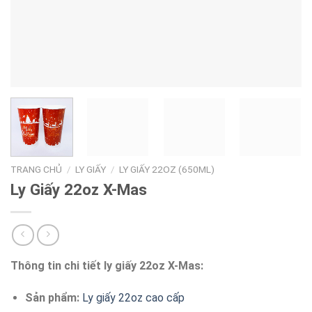
TRANG CHỦ
/
LY GIẤY
/
LY GIẤY 22OZ (650ML)
Ly Giấy 22oz X-Mas
Thông tin chi tiết ly giấy 22oz X-Mas:
Sản phẩm:
Ly giấy 22oz cao cấp