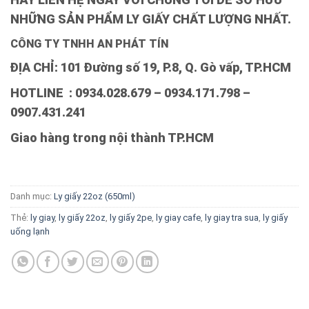
NHỮNG SẢN PHẨM LY GIẤY CHẤT LƯỢNG NHẤT.
CÔNG TY TNHH AN PHÁT TÍN
ĐỊA CHỈ: 101 Đường số 19, P.8, Q. Gò vấp, TP.HCM
HOTLINE : 0934.028.679 – 0934.171.798 –
0907.431.241
Giao hàng trong nội thành TP.HCM
Danh mục:
Ly giấy 22oz (650ml)
Thẻ:
ly giay
,
ly giấy 22oz
,
ly giấy 2pe
,
ly giay cafe
,
ly giay tra sua
,
ly giấy
uống lạnh