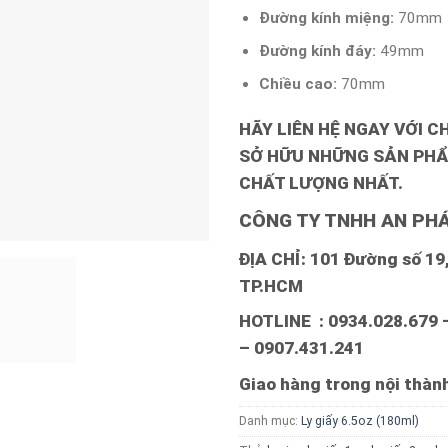
Đường kính miệng:
70mm
Đường kính đáy:
49mm
Chiều cao:
70mm
HÃY LIÊN HỆ NGAY VỚI C
SỞ HỮU NHỮNG SẢN PHẨ
CHẤT LƯỢNG NHẤT.
CÔNG TY TNHH AN PHÁ
ĐỊA CHỈ: 101 Đường số 19, 
TP.HCM
HOTLINE : 0934.028.679 
– 0907.431.241
Giao hàng trong nội thà
Danh mục:
Ly giấy 6.5oz (180ml)