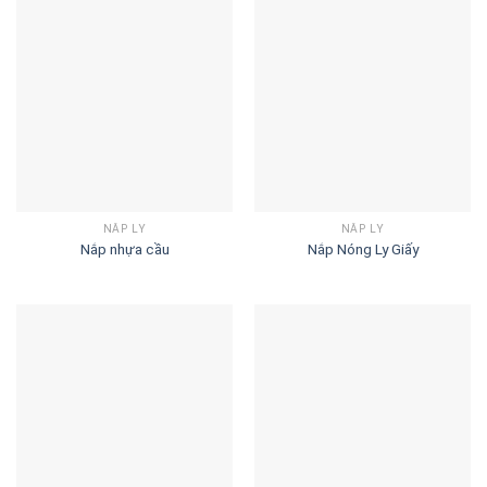
NẮP LY
NẮP LY
Nắp nhựa cầu
Nắp Nóng Ly Giấy