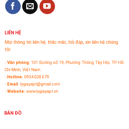
LIÊN HỆ
Mọi thông tin liên hệ, thắc mắc, hỏi đáp, xin liên hệ chúng
tôi:
-
Văn phòng:
101 Đường số 19, Phường Thông Tây Hội, TP. Hồ
Chí Minh, Việt Nam.
-
Hotline:
0934.028.679
-
Email:
lygiayapt@gmail.com
-
Website:
www.lygiayapt.vn
BẢN ĐỒ