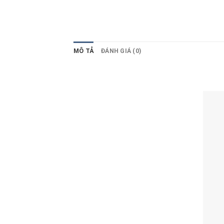
MÔ TẢ
ĐÁNH GIÁ (0)