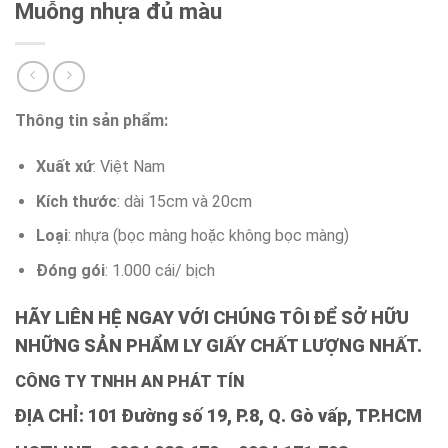
Muỗng nhựa đủ màu
Thông tin sản phẩm:
Xuất xứ
: Việt Nam
Kích thước
: dài 15cm và 20cm
Loại
: nhựa (bọc màng hoặc không bọc màng)
Đóng gói
: 1.000 cái/ bịch
HÃY LIÊN HỆ NGAY VỚI CHÚNG TÔI ĐỂ SỞ HỮU
NHỮNG SẢN PHẨM LY GIẤY CHẤT LƯỢNG NHẤT.
CÔNG TY TNHH AN PHÁT TÍN
ĐỊA CHỈ: 101 Đường số 19, P.8, Q. Gò vấp, TP.HCM