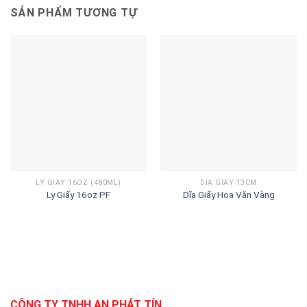
SẢN PHẨM TƯƠNG TỰ
LY GIẤY 16OZ (480ML)
DĨA GIẤY 13CM
Ly Giấy 16oz PF
Dĩa Giấy Hoa Văn Vàng
CÔNG TY TNHH AN PHÁT TÍN