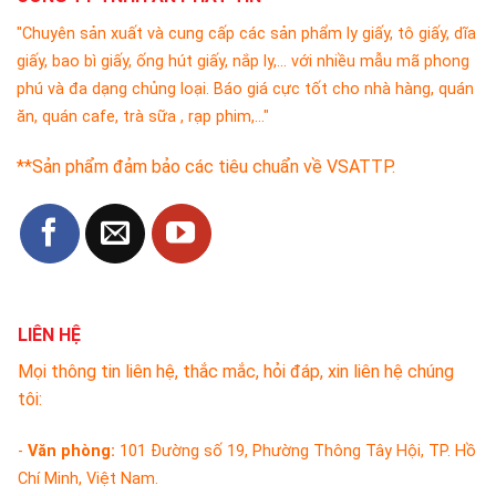
"Chuyên sản xuất và cung cấp các sản phẩm ly giấy, tô giấy, dĩa
giấy, bao bì giấy, ống hút giấy, nắp ly,... với nhiều mẫu mã phong
phú và đa dạng chủng loại. Báo giá cực tốt cho nhà hàng, quán
ăn, quán cafe, trà sữa , rạp phim,..."
**Sản phẩm đảm bảo các tiêu chuẩn về VSATTP.
LIÊN HỆ
Mọi thông tin liên hệ, thắc mắc, hỏi đáp, xin liên hệ chúng
tôi:
-
Văn phòng:
101 Đường số 19, Phường Thông Tây Hội, TP. Hồ
Chí Minh, Việt Nam.