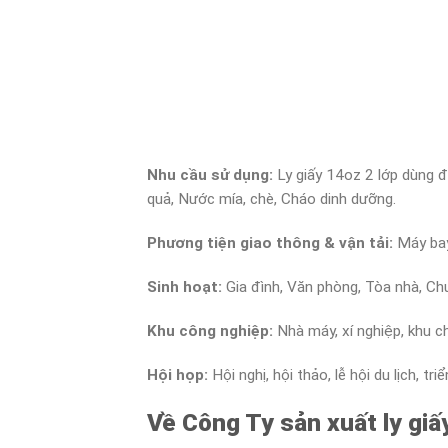
Nhu cầu sử dụng:
Ly giấy 14oz 2 lớp dùng 
quả, Nước mía, chè, Cháo dinh dưỡng.
Phương tiện giao thông & vận tải:
Máy bay
Sinh hoạt:
Gia đình, Văn phòng, Tòa nhà, Ch
Khu công nghiệp:
Nhà máy, xí nghiệp, khu c
Hội họp:
Hội nghị, hội thảo, lễ hội du lịch, tri
Về Công Ty sản xuất ly giấ