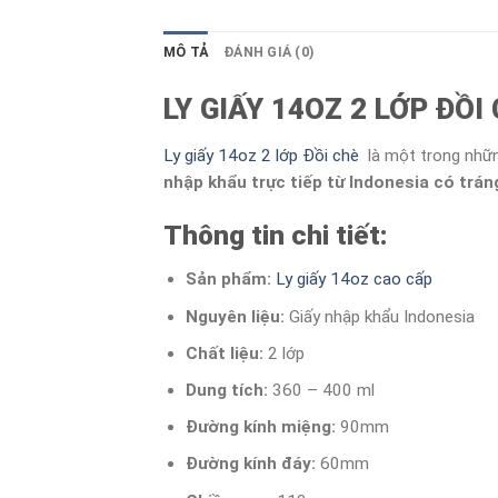
MÔ TẢ
ĐÁNH GIÁ (0)
LY GIẤY 14OZ 2 LỚP ĐỒI
Ly giấy 14oz 2 lớp Đồi chè
là một trong nhữn
nhập khẩu trực tiếp từ Indonesia có trán
Thông tin chi tiết:
Sản phẩm:
Ly giấy 14oz cao cấp
Nguyên liệu:
Giấy nhập khẩu Indonesia
Chất liệu:
2 lớp
Dung tích:
360 – 400 ml
Đường kính miệng:
90mm
Đường kính đáy:
60mm