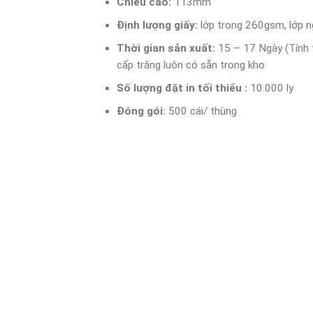
Chiều cao:
113mm
Định lượng giấy:
lớp trong 260gsm, lớp 
Thời gian sản xuất:
15 – 17 Ngày (Tính t
cấp trắng luôn có sẵn trong kho
Số lượng đặt in tối thiểu :
10.000 ly
Đóng gói:
500 cái/ thùng