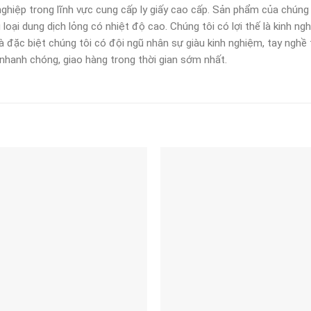
ghiệp trong lĩnh vực cung cấp ly giấy cao cấp. Sản phẩm của chúng t
ại dung dịch lỏng có nhiệt độ cao. Chúng tôi có lợi thế là kinh ng
 đặc biệt chúng tôi có đội ngũ nhân sự giàu kinh nghiệm, tay nghề 
nhanh chóng, giao hàng trong thời gian sớm nhất.