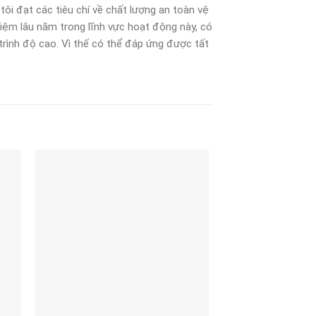
ôi đạt các tiêu chí về chất lượng an toàn vệ
hiệm lâu năm trong lĩnh vực hoạt động này, có
trình độ cao. Vì thế có thể đáp ứng được tất