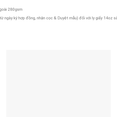
ngoài 280gsm
ừ ngày ký hợp đồng, nhận cọc & Duyệt mẫu) đối với ly giấy 14oz sản