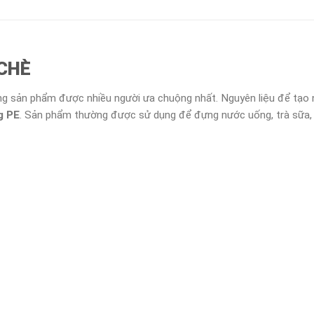
 CHÈ
g sản phẩm được nhiều người ưa chuộng nhất. Nguyên liệu để tạo n
g PE
. Sản phẩm thường được sử dụng để đựng nước uống, trà sữa,