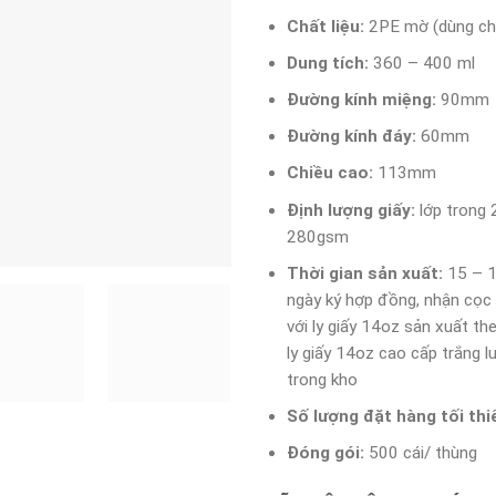
Chất liệu:
2PE mờ (dùng ch
Dung tích:
360 – 400 ml
Đường kính miệng:
90mm
Đường kính đáy:
60mm
Chiều cao:
113mm
Định lượng giấy:
lớp trong 
280gsm
Thời gian sản xuất:
15 – 1
ngày ký hợp đồng, nhận cọc
với ly giấy 14oz sản xuất th
ly giấy 14oz cao cấp trắng l
trong kho
Số lượng đặt hàng tối thi
Đóng gói:
500 cái/ thùng