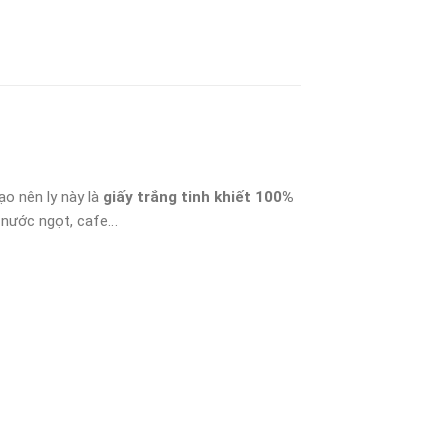
o nên ly này là
giấy trắng tinh khiết 100%
 nước ngọt, cafe…