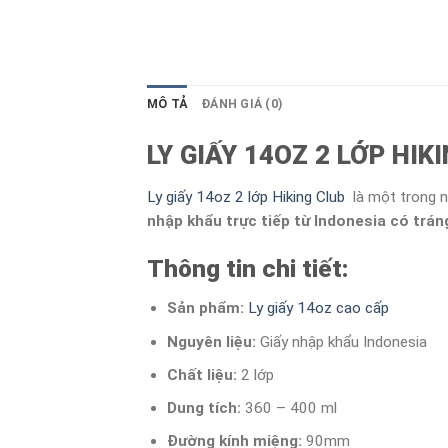
MÔ TẢ
ĐÁNH GIÁ (0)
LY GIẤY 14OZ 2 LỚP HIK
Ly giấy 14oz 2 lớp Hiking Club
là một trong n
nhập khẩu trực tiếp từ Indonesia có trán
Thông tin chi tiết:
Sản phẩm:
Ly giấy 14oz cao cấp
Nguyên liệu:
Giấy nhập khẩu Indonesia
Chất liệu:
2 lớp
Dung tích:
360 – 400 ml
Đường kính miệng:
90mm