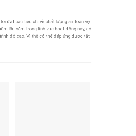
ôi đạt các tiêu chí về chất lượng an toàn vệ
hiệm lâu năm trong lĩnh vực hoạt động này, có
trình độ cao. Vì thế có thể đáp ứng được tất