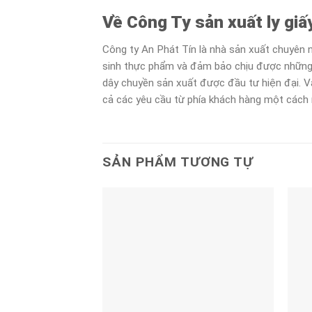
Về Công Ty sản xuất ly giấ
Công ty An Phát Tín là nhà sản xuất chuyên n
sinh thực phẩm và đảm bảo chịu được những lo
dây chuyền sản xuất được đầu tư hiện đại. Và
cả các yêu cầu từ phía khách hàng một cách 
SẢN PHẨM TƯƠNG TỰ