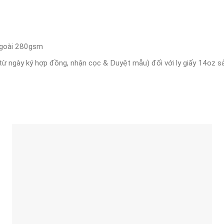
ngoài 280gsm
ừ ngày ký hợp đồng, nhận cọc & Duyệt mẫu) đối với ly giấy 14oz sản