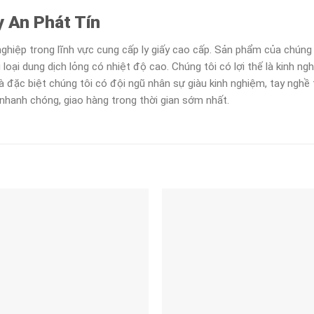
y An Phát Tín
ghiệp trong lĩnh vực cung cấp ly giấy cao cấp. Sản phẩm của chúng t
ại dung dịch lỏng có nhiệt độ cao. Chúng tôi có lợi thế là kinh ng
 đặc biệt chúng tôi có đội ngũ nhân sự giàu kinh nghiệm, tay nghề 
nhanh chóng, giao hàng trong thời gian sớm nhất.