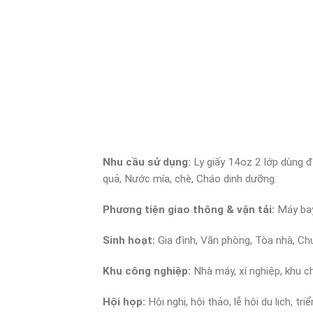
Nhu cầu sử dụng:
Ly giấy 14oz 2 lớp dùng 
quả, Nước mía, chè, Cháo dinh dưỡng.
Phương tiện giao thông & vận tải:
Máy bay
Sinh hoạt:
Gia đình, Văn phòng, Tòa nhà, Ch
Khu công nghiệp:
Nhà máy, xí nghiệp, khu c
Hội họp:
Hội nghị, hội thảo, lễ hội du lịch, tri