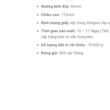
Đường kính đáy:
60mm
Chiều cao:
113mm
Định lượng giấy:
lớp trong 260gsm, lớp 
Thời gian sản xuất:
15 – 17 Ngày (Tính t
cấp trắng luôn có sẵn trong kho
Số lượng đặt in tối thiểu :
10.000 ly
Đóng gói:
500 cái/ thùng