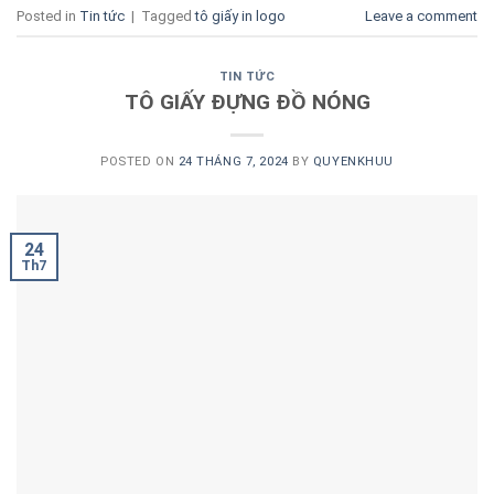
Posted in
Tin tức
|
Tagged
tô giấy in logo
Leave a comment
TIN TỨC
TÔ GIẤY ĐỰNG ĐỒ NÓNG
POSTED ON
24 THÁNG 7, 2024
BY
QUYENKHUU
24
Th7