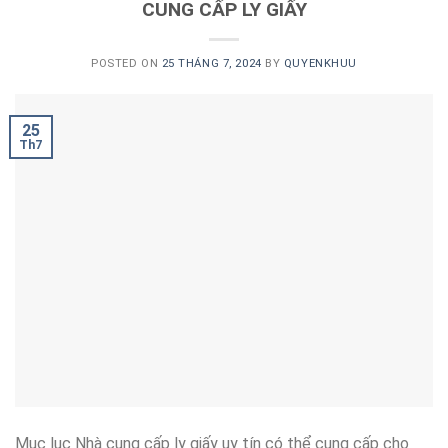
CUNG CẤP LY GIẤY
POSTED ON
25 THÁNG 7, 2024
BY
QUYENKHUU
25
Th7
Mục lục Nhà cung cấp ly giấy uy tín có thể cung cấp cho