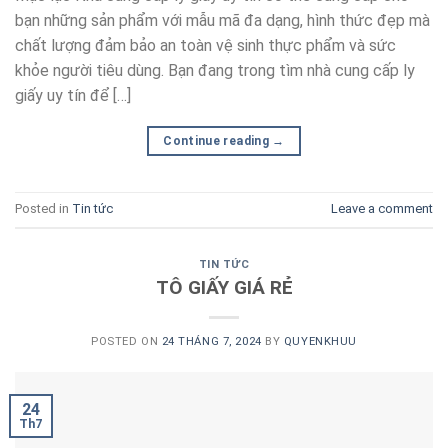
bạn những sản phẩm với mẫu mã đa dạng, hình thức đẹp mà
chất lượng đảm bảo an toàn vệ sinh thực phẩm và sức
khỏe người tiêu dùng. Bạn đang trong tìm nhà cung cấp ly
giấy uy tín để […]
Continue reading
→
Posted in
Tin tức
Leave a comment
TIN TỨC
TÔ GIẤY GIÁ RẺ
POSTED ON
24 THÁNG 7, 2024
BY
QUYENKHUU
24
Th7