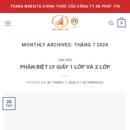
Skip
TRANG WEBSITE CHÍNH THỨC CỦA CÔNG TY AN PHÁT TÍN
to
content
0
MONTHLY ARCHIVES:
THÁNG 7 2024
TIN TỨC
PHÂN BIỆT LY GIẤY 1 LỚP VÀ 2 LỚP
POSTED ON
26 THÁNG 7, 2024
BY
QUYENKHUU
26
Th7