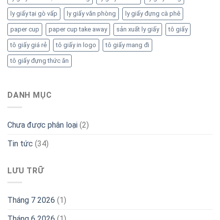
ly giấy tại gò vấp
ly giấy văn phòng
ly giấy đựng cà phê
paper cup
paper cup take away
sản xuất ly giấy
tô giấy
tô giấy giá rẻ
tô giấy in logo
tô giấy mang đi
tô giấy đựng thức ăn
DANH MỤC
Chưa được phân loại
(2)
Tin tức
(34)
LƯU TRỮ
Tháng 7 2026
(1)
Tháng 6 2026
(1)