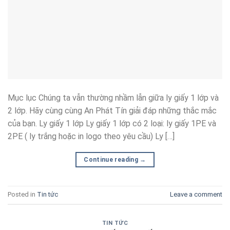
Mục lục Chúng ta vẫn thường nhầm lẫn giữa ly giấy 1 lớp và
2 lớp. Hãy cùng cùng An Phát Tín giải đáp những thắc mắc
của bạn. Ly giấy 1 lớp Ly giấy 1 lớp có 2 loại: ly giấy 1PE và
2PE ( ly trắng hoặc in logo theo yêu cầu) Ly […]
Continue reading
→
Posted in
Tin tức
Leave a comment
TIN TỨC