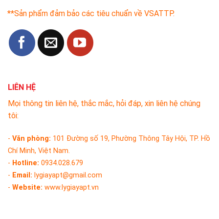
**Sản phẩm đảm bảo các tiêu chuẩn về VSATTP.
LIÊN HỆ
Mọi thông tin liên hệ, thắc mắc, hỏi đáp, xin liên hệ chúng
tôi:
-
Văn phòng:
101 Đường số 19, Phường Thông Tây Hội, TP. Hồ
Chí Minh, Việt Nam.
-
Hotline:
0934.028.679
-
Email:
lygiayapt@gmail.com
-
Website:
www.lygiayapt.vn