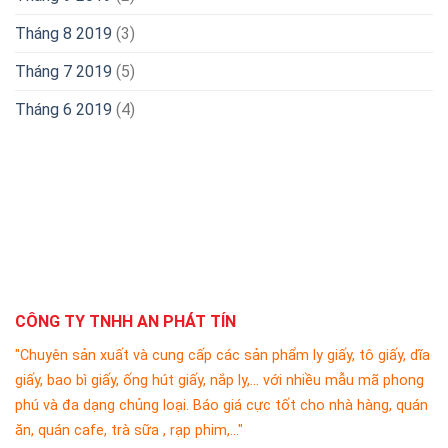
Tháng 8 2019
(3)
Tháng 7 2019
(5)
Tháng 6 2019
(4)
CÔNG TY TNHH AN PHÁT TÍN
"Chuyên sản xuất và cung cấp các sản phẩm ly giấy, tô giấy, dĩa
giấy, bao bì giấy, ống hút giấy, nắp ly,... với nhiều mẫu mã phong
phú và đa dạng chủng loại. Báo giá cực tốt cho nhà hàng, quán
ăn, quán cafe, trà sữa , rạp phim,..."