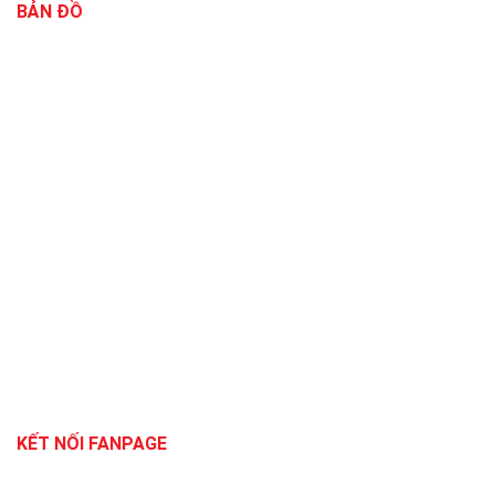
BẢN ĐỒ
KẾT NỐI FANPAGE