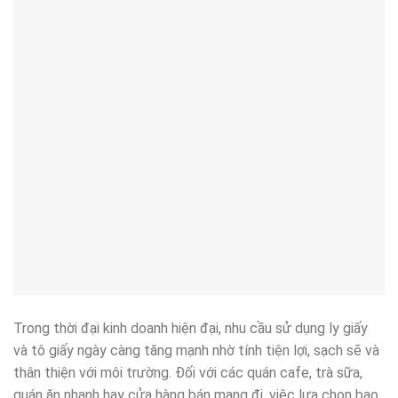
Trong thời đại kinh doanh hiện đại, nhu cầu sử dụng ly giấy
và tô giấy ngày càng tăng mạnh nhờ tính tiện lợi, sạch sẽ và
thân thiện với môi trường. Đối với các quán cafe, trà sữa,
quán ăn nhanh hay cửa hàng bán mang đi, việc lựa chọn bao