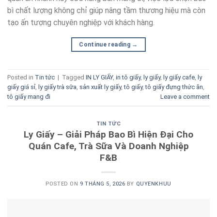
bì chất lượng không chỉ giúp nâng tầm thương hiệu mà còn
tạo ấn tượng chuyên nghiệp với khách hàng.
Continue reading
→
Posted in
Tin tức
|
Tagged
IN LY GIẤY
,
in tô giấy
,
ly giấy
,
ly giấy cafe
,
ly
giấy giá sỉ
,
ly giấy trà sữa
,
sản xuất ly giấy
,
tô giấy
,
tô giấy đựng thức ăn
,
tô giấy mang đi
Leave a comment
TIN TỨC
Ly Giấy – Giải Pháp Bao Bì Hiện Đại Cho
Quán Cafe, Trà Sữa Và Doanh Nghiệp
F&B
POSTED ON
9 THÁNG 5, 2026
BY
QUYENKHUU