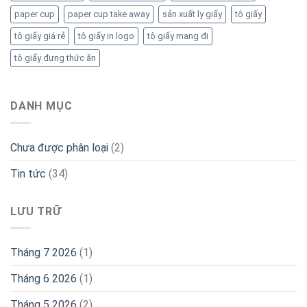
paper cup
paper cup take away
sản xuất ly giấy
tô giấy
tô giấy giá rẻ
tô giấy in logo
tô giấy mang đi
tô giấy đựng thức ăn
DANH MỤC
Chưa được phân loại
(2)
Tin tức
(34)
LƯU TRỮ
Tháng 7 2026
(1)
Tháng 6 2026
(1)
Tháng 5 2026
(2)