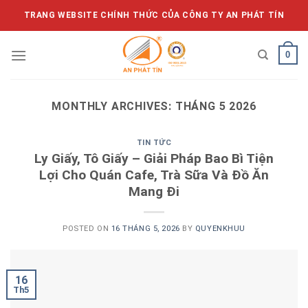
Skip
TRANG WEBSITE CHÍNH THỨC CỦA CÔNG TY AN PHÁT TÍN
to
content
0
MONTHLY ARCHIVES:
THÁNG 5 2026
TIN TỨC
Ly Giấy, Tô Giấy – Giải Pháp Bao Bì Tiện
Lợi Cho Quán Cafe, Trà Sữa Và Đồ Ăn
Mang Đi
POSTED ON
16 THÁNG 5, 2026
BY
QUYENKHUU
16
Th5