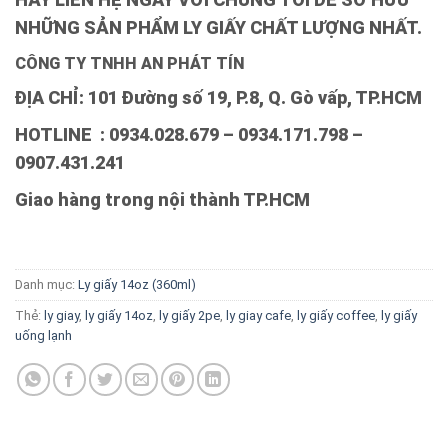
NHỮNG SẢN PHẨM LY GIẤY CHẤT LƯỢNG NHẤT.
CÔNG TY TNHH AN PHÁT TÍN
ĐỊA CHỈ: 101 Đường số 19, P.8, Q. Gò vấp, TP.HCM
HOTLINE : 0934.028.679 – 0934.171.798 –
0907.431.241
Giao hàng trong nội thành TP.HCM
Danh mục:
Ly giấy 14oz (360ml)
Thẻ:
ly giay
,
ly giấy 14oz
,
ly giấy 2pe
,
ly giay cafe
,
ly giấy coffee
,
ly giấy
uống lạnh