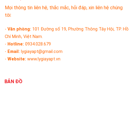
Mọi thông tin liên hệ, thắc mắc, hỏi đáp, xin liên hệ chúng
tôi:
-
Văn phòng:
101 Đường số 19, Phường Thông Tây Hội, TP. Hồ
Chí Minh, Việt Nam.
-
Hotline:
0934.028.679
-
Email:
lygiayapt@gmail.com
-
Website:
www.lygiayapt.vn
BẢN ĐỒ