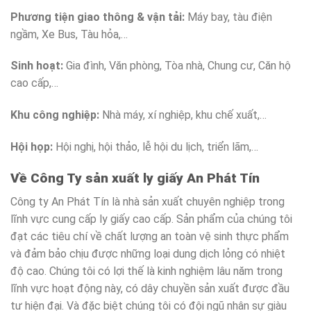
Phương tiện giao thông & vận tải:
Máy bay, tàu điện
ngầm, Xe Bus, Tàu hỏa,…
Sinh hoạt:
Gia đình, Văn phòng, Tòa nhà, Chung cư, Căn hộ
cao cấp,…
Khu công nghiệp:
Nhà máy, xí nghiệp, khu chế xuất,…
Hội họp:
Hội nghị, hội thảo, lễ hội du lịch, triển lãm,…
Về Công Ty sản xuất ly giấy An Phát Tín
Công ty An Phát Tín là nhà sản xuất chuyên nghiệp trong
lĩnh vực cung cấp ly giấy cao cấp. Sản phẩm của chúng tôi
đạt các tiêu chí về chất lượng an toàn vệ sinh thực phẩm
và đảm bảo chịu được những loại dung dịch lỏng có nhiệt
độ cao. Chúng tôi có lợi thế là kinh nghiệm lâu năm trong
lĩnh vực hoạt động này, có dây chuyền sản xuất được đầu
tư hiện đại. Và đặc biệt chúng tôi có đội ngũ nhân sự giàu