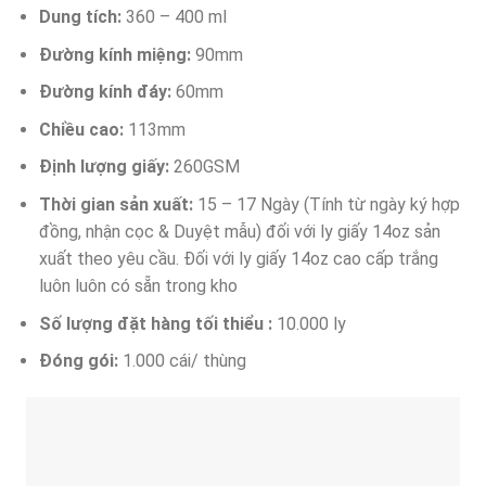
Dung tích:
360 – 400 ml
Đường kính miệng:
90mm
Đường kính đáy:
60mm
Chiều cao:
113mm
Định lượng giấy:
260GSM
Thời gian sản xuất:
15 – 17 Ngày (Tính từ ngày ký hợp
đồng, nhận cọc & Duyệt mẫu) đối với ly giấy 14oz sản
xuất theo yêu cầu. Đối với ly giấy 14oz cao cấp trắng
luôn luôn có sẵn trong kho
Số lượng đặt hàng tối thiểu :
10.000 ly
Đóng gói:
1.000 cái/ thùng