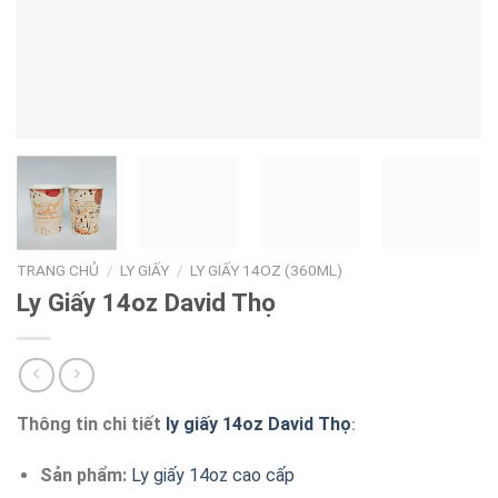
TRANG CHỦ
/
LY GIẤY
/
LY GIẤY 14OZ (360ML)
Ly Giấy 14oz David Thọ
Thông tin chi tiết
ly giấy 14oz David Thọ
:
Sản phẩm:
Ly giấy 14oz cao cấp