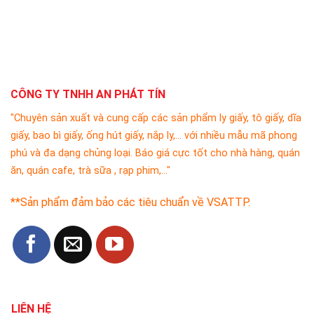
CÔNG TY TNHH AN PHÁT TÍN
"Chuyên sản xuất và cung cấp các sản phẩm ly giấy, tô giấy, dĩa
giấy, bao bì giấy, ống hút giấy, nắp ly,... với nhiều mẫu mã phong
phú và đa dạng chủng loại. Báo giá cực tốt cho nhà hàng, quán
ăn, quán cafe, trà sữa , rạp phim,..."
**Sản phẩm đảm bảo các tiêu chuẩn về VSATTP.
LIÊN HỆ