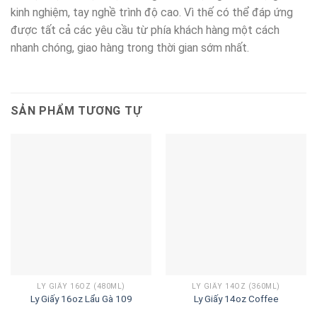
kinh nghiệm, tay nghề trình độ cao. Vì thế có thể đáp ứng
được tất cả các yêu cầu từ phía khách hàng một cách
nhanh chóng, giao hàng trong thời gian sớm nhất.
SẢN PHẨM TƯƠNG TỰ
LY GIẤY 16OZ (480ML)
LY GIẤY 14OZ (360ML)
Ly Giấy 16oz Lẩu Gà 109
Ly Giấy 14oz Coffee