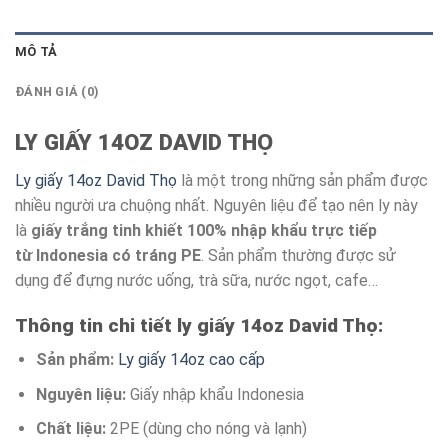
MÔ TẢ
ĐÁNH GIÁ (0)
LY GIẤY 14OZ DAVID THỌ
Ly giấy 14oz David Thọ
là một trong những sản phẩm được
nhiều người ưa chuộng nhất. Nguyên liệu để tạo nên ly này
là
giấy trắng tinh khiết 100% nhập khẩu trực tiếp
từ Indonesia có tráng PE
. Sản phẩm thường được sử
dụng để đựng nước uống, trà sữa, nước ngọt, cafe…
Thông tin chi tiết ly giấy 14oz David Thọ:
Sản phẩm:
Ly giấy 14oz cao cấp
Nguyên liệu:
Giấy nhập khẩu Indonesia
Chất liệu:
2PE (dùng cho nóng và lạnh)