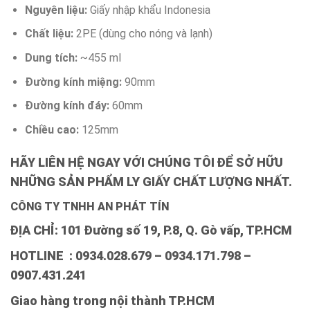
Nguyên liệu:
Giấy nhập khẩu Indonesia
Chất liệu:
2PE (dùng cho nóng và lạnh)
Dung tích:
~455 ml
Đường kính miệng:
90mm
Đường kính đáy:
60mm
Chiều cao:
125mm
HÃY LIÊN HỆ NGAY VỚI CHÚNG TÔI ĐỂ SỞ HỮU
NHỮNG SẢN PHẨM LY GIẤY CHẤT LƯỢNG NHẤT.
CÔNG TY TNHH AN PHÁT TÍN
ĐỊA CHỈ: 101 Đường số 19, P.8, Q. Gò vấp, TP.HCM
HOTLINE : 0934.028.679 – 0934.171.798 –
0907.431.241
Giao hàng trong nội thành TP.HCM