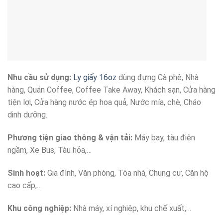
Nhu cầu sử dụng:
Ly giấy 16oz
dùng đựng Cà phê, Nhà
hàng, Quán Coffee, Coffee Take Away, Khách sạn, Cửa hàng
tiện lợi, Cửa hàng nước ép hoa quả, Nước mía, chè, Cháo
dinh dưỡng.
Phương tiện giao thông & vận tải:
Máy bay, tàu điện
ngầm, Xe Bus, Tàu hỏa,…
Sinh hoạt:
Gia đình, Văn phòng, Tòa nhà, Chung cư, Căn hộ
cao cấp,…
Khu công nghiệp:
Nhà máy, xí nghiệp, khu chế xuất,…