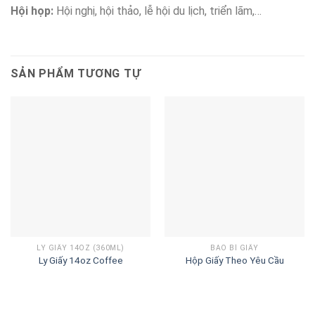
Hội họp:
Hội nghị, hội thảo, lễ hội du lịch, triển lãm,…
SẢN PHẨM TƯƠNG TỰ
LY GIẤY 14OZ (360ML)
BAO BÌ GIẤY
Ly Giấy 14oz Coffee
Hộp Giấy Theo Yêu Cầu