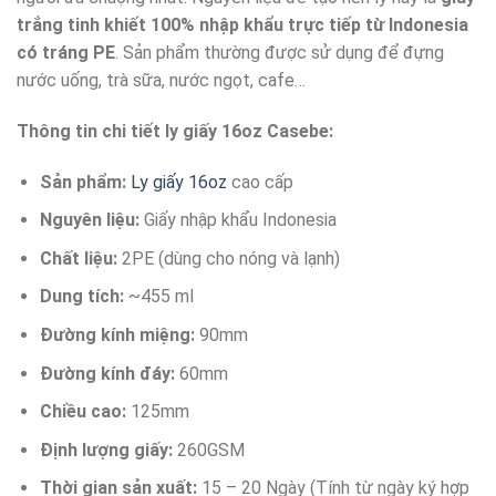
trắng tinh khiết 100% nhập khẩu trực tiếp từ Indonesia
có tráng PE
. Sản phẩm thường được sử dụng để đựng
nước uống, trà sữa, nước ngọt, cafe…
Thông tin chi tiết ly giấy 16oz Casebe:
Sản phẩm:
Ly giấy 16oz
cao cấp
Nguyên liệu:
Giấy nhập khẩu Indonesia
Chất liệu:
2PE (dùng cho nóng và lạnh)
Dung tích:
~455 ml
Đường kính miệng:
90mm
Đường kính đáy:
60mm
Chiều cao:
125mm
Định lượng giấy:
260GSM
Thời gian sản xuất:
15 – 20 Ngày (Tính từ ngày ký hợp