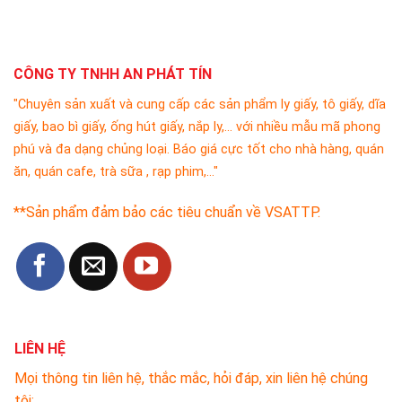
CÔNG TY TNHH AN PHÁT TÍN
"Chuyên sản xuất và cung cấp các sản phẩm ly giấy, tô giấy, dĩa
giấy, bao bì giấy, ống hút giấy, nắp ly,... với nhiều mẫu mã phong
phú và đa dạng chủng loại. Báo giá cực tốt cho nhà hàng, quán
ăn, quán cafe, trà sữa , rạp phim,..."
**Sản phẩm đảm bảo các tiêu chuẩn về VSATTP.
LIÊN HỆ
Mọi thông tin liên hệ, thắc mắc, hỏi đáp, xin liên hệ chúng
tôi: