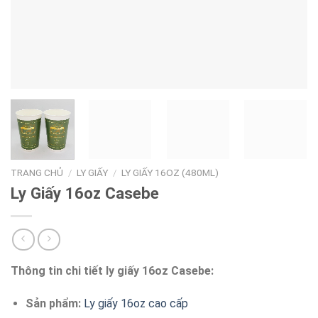
TRANG CHỦ
/
LY GIẤY
/
LY GIẤY 16OZ (480ML)
Ly Giấy 16oz Casebe
Thông tin chi tiết ly giấy 16oz Casebe:
Sản phẩm:
Ly giấy 16oz cao cấp