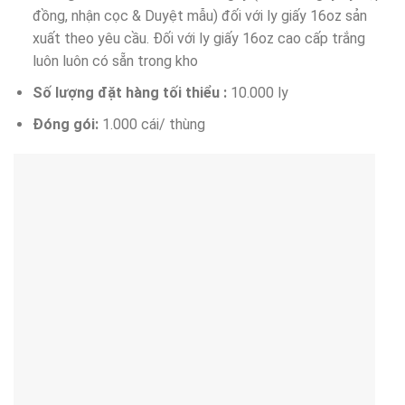
đồng, nhận cọc & Duyệt mẫu) đối với ly giấy 16oz sản
xuất theo yêu cầu. Đối với ly giấy 16oz cao cấp trắng
luôn luôn có sẵn trong kho
Số lượng đặt hàng tối thiểu :
10.000 ly
Đóng gói:
1.000 cái/ thùng