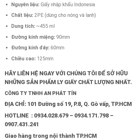
Nguyên liệu:
Giấy nhập khẩu Indonesia
Chất liệu:
2PE (dùng cho nóng và lạnh)
Dung tích:
~455 ml
Đường kính miệng:
90mm
Đường kính đáy:
60mm
Chiều cao:
125mm
HÃY LIÊN HỆ NGAY VỚI CHÚNG TÔI ĐỂ SỞ HỮU
NHỮNG SẢN PHẨM LY GIẤY CHẤT LƯỢNG NHẤT.
CÔNG TY TNHH AN PHÁT TÍN
ĐỊA CHỈ: 101 Đường số 19, P.8, Q. Gò vấp, TP.HCM
HOTLINE : 0934.028.679 – 0934.171.798 –
0907.431.241
Giao hàng trong nội thành TP.HCM