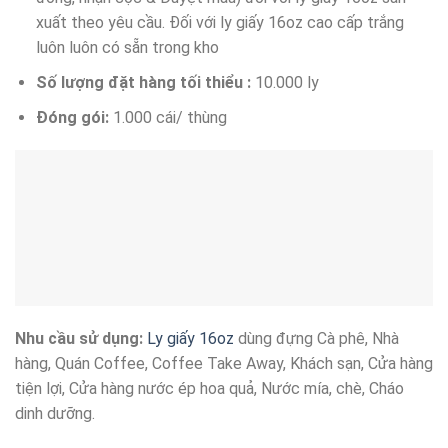
xuất theo yêu cầu. Đối với ly giấy 16oz cao cấp trắng
luôn luôn có sẵn trong kho
Số lượng đặt hàng tối thiểu :
10.000 ly
Đóng gói:
1.000 cái/ thùng
Nhu cầu sử dụng:
Ly giấy 16oz
dùng đựng Cà phê, Nhà
hàng, Quán Coffee, Coffee Take Away, Khách sạn, Cửa hàng
tiện lợi, Cửa hàng nước ép hoa quả, Nước mía, chè, Cháo
dinh dưỡng.