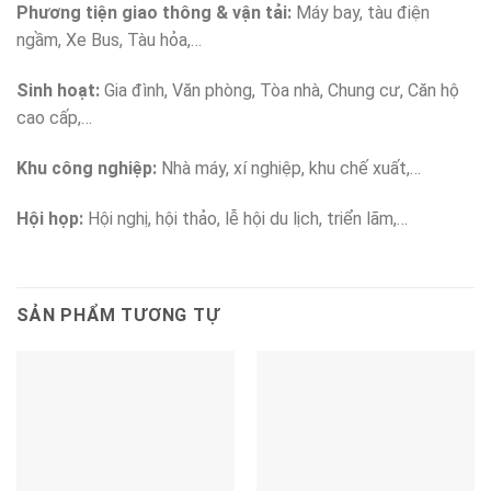
Phương tiện giao thông & vận tải:
Máy bay, tàu điện
ngầm, Xe Bus, Tàu hỏa,…
Sinh hoạt:
Gia đình, Văn phòng, Tòa nhà, Chung cư, Căn hộ
cao cấp,…
Khu công nghiệp:
Nhà máy, xí nghiệp, khu chế xuất,…
Hội họp:
Hội nghị, hội thảo, lễ hội du lịch, triển lãm,…
SẢN PHẨM TƯƠNG TỰ