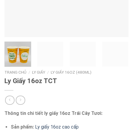
TRANG CHỦ
/
LY GIẤY
/
LY GIẤY 16OZ (480ML)
Ly Giấy 16oz TCT
Thông tin chi tiết ly giấy 16oz Trái Cây Tươi:
Sản phẩm:
Ly giấy 16oz cao cấp