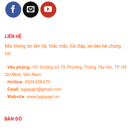
LIÊN HỆ
Mọi thông tin liên hệ, thắc mắc, hỏi đáp, xin liên hệ chúng
tôi:
-
Văn phòng:
101 Đường số 19, Phường Thông Tây Hội, TP. Hồ
Chí Minh, Việt Nam.
-
Hotline:
0934.028.679
-
Email:
lygiayapt@gmail.com
-
Website:
www.lygiayapt.vn
BẢN ĐỒ