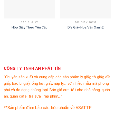
BAO BÌ GIẤY
DĨA GIẤY 20CM
Hộp Giấy Theo Yêu Cầu
Dĩa Giấy Hoa Văn Xanh2
CÔNG TY TNHH AN PHÁT TÍN
"Chuyên sản xuất và cung cấp các sản phẩm ly giấy, tô giấy, dĩa
giấy, bao bì giấy, ống hút giấy, nắp ly,... với nhiều mẫu mã phong
phú và đa dạng chủng loại. Báo giá cực tốt cho nhà hàng, quán
ăn, quán cafe, trà sữa , rạp phim,..."
**Sản phẩm đảm bảo các tiêu chuẩn về VSATTP.