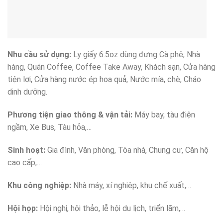
Nhu cầu sử dụng:
Ly giấy 6.5oz dùng đựng Cà phê, Nhà
hàng, Quán Coffee, Coffee Take Away, Khách sạn, Cửa hàng
tiện lợi, Cửa hàng nước ép hoa quả, Nước mía, chè, Cháo
dinh dưỡng.
Phương tiện giao thông & vận tải:
Máy bay, tàu điện
ngầm, Xe Bus, Tàu hỏa,…
Sinh hoạt:
Gia đình, Văn phòng, Tòa nhà, Chung cư, Căn hộ
cao cấp,…
Khu công nghiệp:
Nhà máy, xí nghiệp, khu chế xuất,…
Hội họp:
Hội nghị, hội thảo, lễ hội du lịch, triển lãm,…