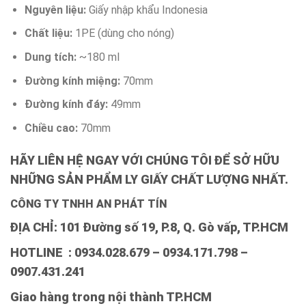
Nguyên liệu:
Giấy nhập khẩu Indonesia
Chất liệu:
1PE (dùng cho nóng)
Dung tích:
~180 ml
Đường kính miệng:
70mm
Đường kính đáy:
49mm
Chiều cao:
70mm
HÃY LIÊN HỆ NGAY VỚI CHÚNG TÔI ĐỂ SỞ HỮU
NHỮNG SẢN PHẨM LY GIẤY CHẤT LƯỢNG NHẤT.
CÔNG TY TNHH AN PHÁT TÍN
ĐỊA CHỈ: 101 Đường số 19, P.8, Q. Gò vấp, TP.HCM
HOTLINE : 0934.028.679 – 0934.171.798 –
0907.431.241
Giao hàng trong nội thành TP.HCM