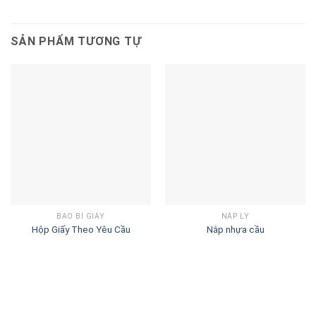
SẢN PHẨM TƯƠNG TỰ
BAO BÌ GIẤY
NẮP LY
Hộp Giấy Theo Yêu Cầu
Nắp nhựa cầu