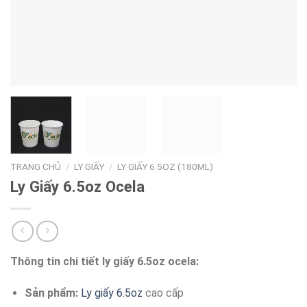
TRANG CHỦ
/
LY GIẤY
/
LY GIẤY 6.5OZ (180ML)
Ly Giấy 6.5oz Ocela
Thông tin chi tiết ly giấy 6.5oz ocela:
Sản phẩm:
Ly giấy 6.5oz
cao cấp