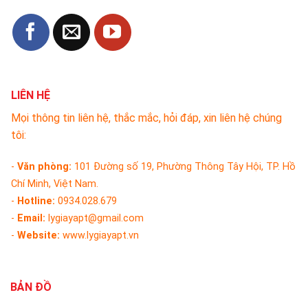
LIÊN HỆ
Mọi thông tin liên hệ, thắc mắc, hỏi đáp, xin liên hệ chúng
tôi:
-
Văn phòng:
101 Đường số 19, Phường Thông Tây Hội, TP. Hồ
Chí Minh, Việt Nam.
-
Hotline:
0934.028.679
-
Email:
lygiayapt@gmail.com
-
Website:
www.lygiayapt.vn
BẢN ĐỒ