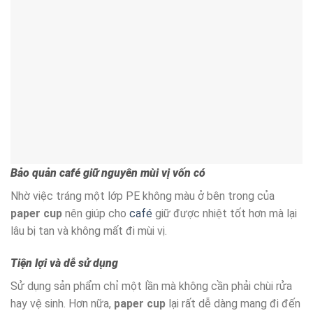
Bảo quản café giữ nguyên mùi vị vốn có
Nhờ việc tráng một lớp PE không màu ở bên trong của
paper cup
nên giúp cho
café
giữ được nhiệt tốt hơn mà lại
lâu bị tan và không mất đi mùi vị.
Tiện lợi và dễ sử dụng
Sử dụng sản phẩm chỉ một lần mà không cần phải chùi rửa
hay vệ sinh. Hơn nữa,
paper cup
lại rất dễ dàng mang đi đến