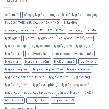
TAG CLOUD
cafe muối
công ty ly giấy
công ty sản xuất ly giấy
cốc giấy
IN LOGO THEO YÊU CẦU KHÁCH HÀNG
IN LY GIẤY
in ly giấy theo yêu cầu
IN THEO YÊU CẦU
in tô giấy
ly cafe
lygiaygiare
ly giấy
ly giấy 2pe
ly giấy apt
ly giấy cafe
ly giấy cao cấp
ly giấy cà phê
ly giấy già rẻ
ly giấy giá rẻ
ly giấy giá sỉ
ly giấy gò vấp
ly giấy in logo
ly giấy in màu
ly giấy lạnh
ly giấy lạnh 360ml
ly giấy mang đi
ly giấy nóng
ly giấy nóng lạnh
ly giấy nóng lạnh 2pe
ly giấy take away
ly giấy thân thiện môi trường
ly giấy trà sữa
ly giấy trắng
ly giấy tại gò vấp
ly giấy văn phòng
ly giấy đựng cà phê
paper cup
paper cup take away
sản xuất ly giấy
tô giấy
tô giấy giá rẻ
tô giấy in logo
tô giấy mang đi
tô giấy đựng thức ăn