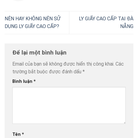
NÊN HAY KHÔNG NÊN SỬ
LY GIẤY CAO CẤP TẠI ĐÀ
DỤNG LY GIẤY CAO CẤP?
NẴNG
Để lại một bình luận
Email của bạn sẽ không được hiển thị công khai.
Các
trường bắt buộc được đánh dấu
*
Bình luận
*
Tên
*