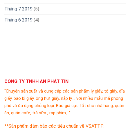
Tháng 7 2019
(5)
Tháng 6 2019
(4)
CÔNG TY TNHH AN PHÁT TÍN
"Chuyên sản xuất và cung cấp các sản phẩm ly giấy, tô giấy, dĩa
giấy, bao bì giấy, ống hút giấy, nắp ly,... với nhiều mẫu mã phong
phú và đa dạng chủng loại. Báo giá cực tốt cho nhà hàng, quán
ăn, quán cafe, trà sữa , rạp phim,..."
**Sản phẩm đảm bảo các tiêu chuẩn về VSATTP.