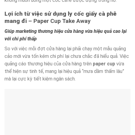
không muốn uống một cốc café được đựng trong nó.
Lợi ích từ việc sử dụng ly cốc giấy cà phê
mang đi
– Paper Cup Take Away
Giúp marketing thương hiệu cửa hàng vừa hiệu quả cao lại
với chi phí thấp
So với việc mỗi đợt cửa hàng lại phải chạy một mẫu quảng
cảo mới vừa tốn kém chi phí lại chưa chắc đã hiểu quả. Việc
quảng cáo thương hiệu của cửa hàng trên
paper cup
vừa
thể hiện sự tinh tế, mang lại hiệu quả “mưa dầm thấm lâu”
mà lại cực kỳ tiết kiệm ngân sách.