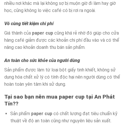
nhiều nơi khác mà lại không sợ bị muộn giờ đi làm hay giờ
học, cũng không lo việc café có bị rơi ra ngoài.
Vô cùng tiết kiệm chi phí
Giá thành của
paper cup
cũng khá rẻ nhờ đó giúp cho cửa
hàng café giảm được các khoản chi phí đầu vào và có thể
nâng cao khoản doanh thu bán sản phẩm.
An toàn cho sức khỏe của người dùng
Sản phẩm được làm từ loại bột giấy tinh khiết, không sử
dụng hóa chất xử lý có tính độc hại nên người dùng có thể
hoàn toàn yên tâm khi sử dụng.
Tại sao bạn nên mua paper cup tại An Phát
Tín
??
Sản phẩm
paper cup
có chất lượng đạt tiêu chuẩn kỹ
thuật về độ an toàn cũng như nguyên liệu sản xuất.